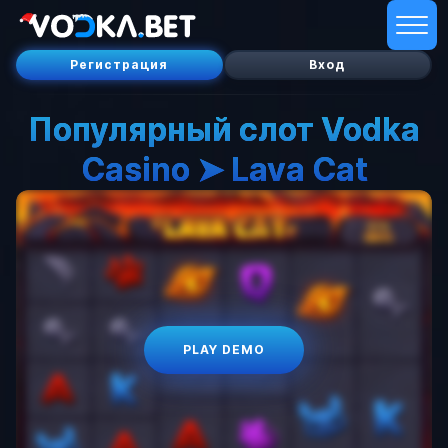
Регистрация
Вход
Популярный слот Vodka
Casino ➤ Lava Cat
PLAY DEMO