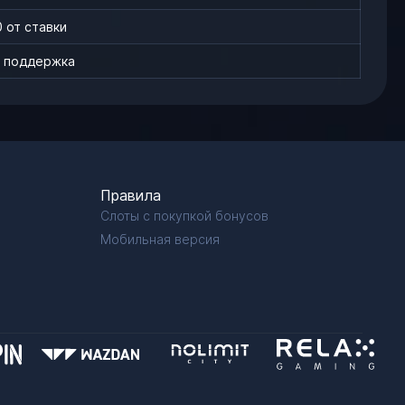
 от ставки
 поддержка
Слоты с покупкой бонусов
Мобильная версия