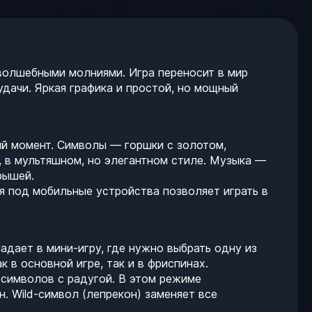
волшебными молниями. Игра переносит в мир
удачи. Яркая графика и простой, но мощный
ый момент. Символы — горшки с золотом,
, в мультяшном, но элегантном стиле. Музыка —
рышей.
ия под мобильные устройства позволяет играть в
адает в мини-игру, где нужно выбрать одну из
 в основной игре, так и в фриспинах.
3 символов с радугой. В этом режиме
. Wild-символ (лепрекон) заменяет все