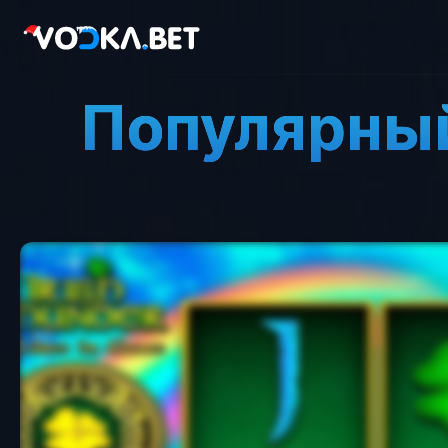
Популярный 